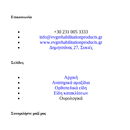
Επικοινωνία
+30 231 005 3333
info@evgrehabilitationproducts.gr
www.evgrehabilitationproducts.gr
Δημητσάνας 27, Συκιές
Σελίδες
Αρχική
Αναπηρικά αμαξίδια
Ορθοπεδικά είδη
Είδη κατακλίσεων
Ουρολογικά
Συνομιλήστε μαζί μας