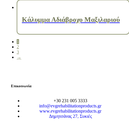
Κάλυμμα Αδιάβροχο Μαξιλαριού
1
2
3
→
Επικοινωνία
+30 231 005 3333
info@evgrehabilitationproducts.gr
www.evgrehabilitationproducts.gr
Δημητσάνας 27, Συκιές