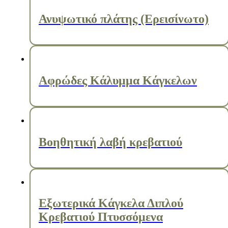
Ανυψωτικό πλάτης (Ερεισίνωτο)
Αφρώδες Κάλυμμα Κάγκελων
Βοηθητική λαβή κρεβατιού
Εξωτερικά Κάγκελα Διπλού
Κρεβατιού Πτυσσόμενα