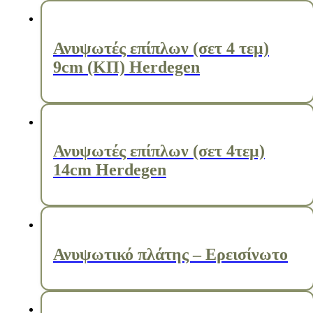
Ανυψωτές επίπλων (σετ 4 τεμ)
9cm (ΚΠ) Herdegen
Ανυψωτές επίπλων (σετ 4τεμ)
14cm Herdegen
Ανυψωτικό πλάτης – Ερεισίνωτο