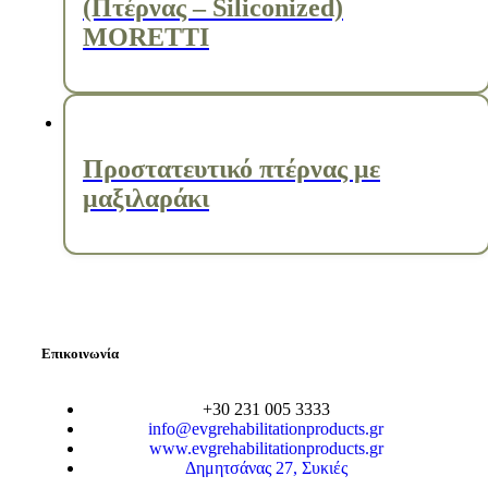
(Πτέρνας – Siliconized)
MORETTI
Προστατευτικό πτέρνας με
μαξιλαράκι
Επικοινωνία
+30 231 005 3333
info@evgrehabilitationproducts.gr
www.evgrehabilitationproducts.gr
Δημητσάνας 27, Συκιές