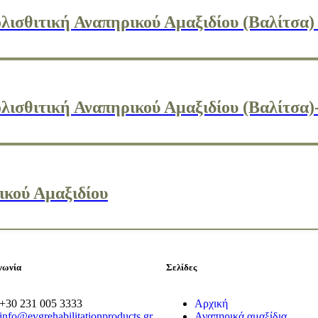
λισθιτική Αναπηρικού Αμαξιδίου (Βαλίτσα)
λισθιτική Αναπηρικού Αμαξιδίου (Βαλίτσα
κού Αμαξιδίου
νωνία
Σελίδες
+30 231 005 3333
Αρχική
info@evgrehabilitationproducts.gr
Αναπηρικά αμαξίδια