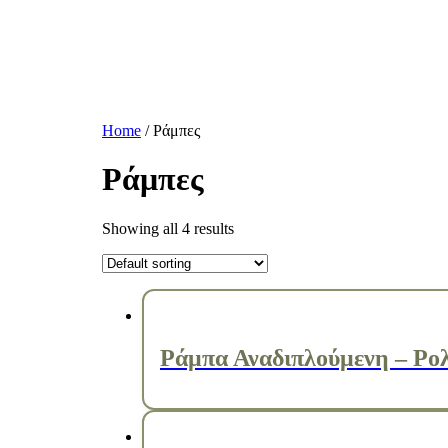
Home
/ Ράμπες
Ράμπες
Showing all 4 results
Ράμπα Αναδιπλούμενη – Ρο