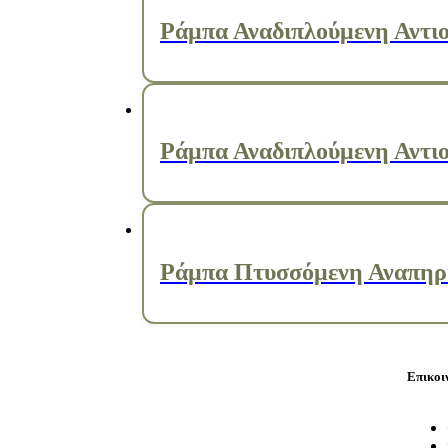
Ράμπα Αναδιπλούμενη Αντιο
Ράμπα Αναδιπλούμενη Αντιο
Ράμπα Πτυσσόμενη Αναπηρι
Επικοι