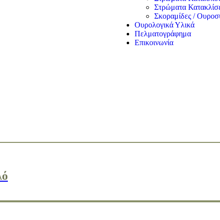
Στρώματα Κατακλίσ
Σκοραμίδες / Ουροσ
Ουρολογικά Υλικά
Πελματογράφημα
Επικοινωνία
λό