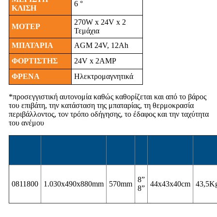
6 °
ΚΛΙΣΗ
270W x 24V x 2
ΜΟΤΕΡ
Τεμάχια
ΜΠΑΤΑΡΙΑ
AGM 24V, 12Ah
ΦΟΡΤΙΣΤΗΣ
24V x 2AMP
ΦΡΕΝΑ
Ηλεκτρομαγνητικά
*προσεγγιστική αυτονομία καθώς καθορίζεται και από το βάρος
του επιβάτη, την κατάσταση της μπαταρίας, τη θερμοκρασία
περιβάλλοντος, τον τρόπο οδήγησης, το έδαφος και την ταχύτητα
του ανέμου
8”
0811800
1.030x490x880mm
570mm
44x43x40cm
43,5K
8”