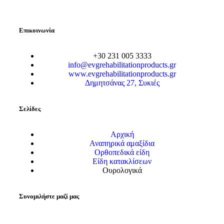
Επικοινωνία
+30 231 005 3333
info@evgrehabilitationproducts.gr
www.evgrehabilitationproducts.gr
Δημητσάνας 27, Συκιές
Σελίδες
Αρχική
Αναπηρικά αμαξίδια
Ορθοπεδικά είδη
Είδη κατακλίσεων
Ουρολογικά
Συνομιλήστε μαζί μας