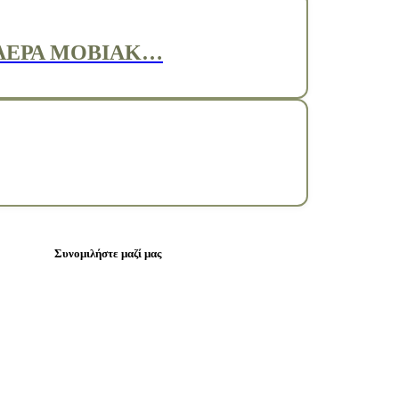
ΑΕΡΑ MOBIAK…
Συνομιλήστε μαζί μας