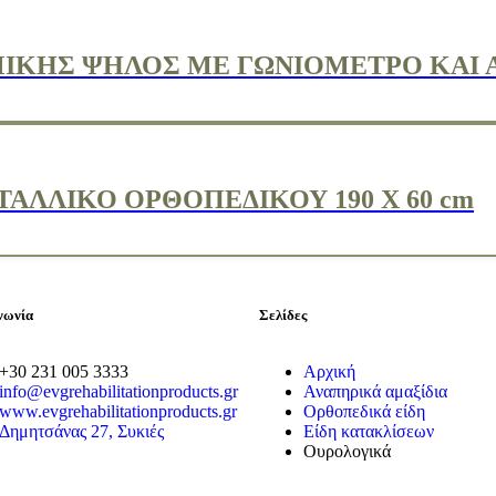
ΚΗΣ ΨΗΛΟΣ ΜΕ ΓΩΝΙΟΜΕΤΡΟ ΚΑΙ 
ΑΛΛΙΚΟ ΟΡΘΟΠΕΔΙΚΟΥ 190 X 60 cm
νωνία
Σελίδες
+30 231 005 3333
Αρχική
info@evgrehabilitationproducts.gr
Αναπηρικά αμαξίδια
www.evgrehabilitationproducts.gr
Ορθοπεδικά είδη
Δημητσάνας 27, Συκιές
Είδη κατακλίσεων
Ουρολογικά