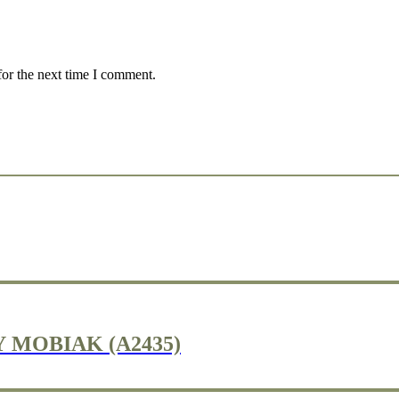
for the next time I comment.
 MOBIAK (A2435)