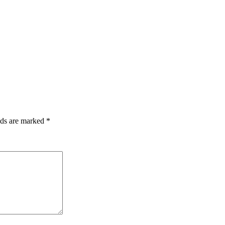
lds are marked
*