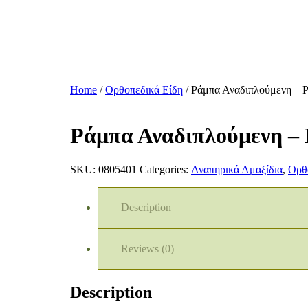
Home
/
Ορθοπεδικά Είδη
/ Ράμπα Αναδιπλούμενη – 
Ράμπα Αναδιπλούμενη –
SKU:
0805401
Categories:
Αναπηρικά Αμαξίδια
,
Ορθ
Description
Reviews (0)
Description